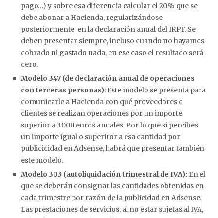
pago…) y sobre esa diferencia calcular el 20% que se
debe abonar a Hacienda, regularizándose
posteriormente en la declaración anual del IRPF. Se
deben presentar siempre, incluso cuando no hayamos
cobrado ni gastado nada, en ese caso el resultado será
cero.
Modelo 347
(de declaración anual de operaciones
con terceras personas)
: Este modelo se presenta para
comunicarle a Hacienda con qué proveedores o
clientes se realizan operaciones por un importe
superior a 3.000 euros anuales. Por lo que si percibes
un importe igual o superiror a esa cantidad por
publicicidad en Adsense, habrá que presentar también
este modelo.
Modelo 303
(autoliquidación trimestral de IVA):
En el
que se deberán consignar las cantidades obtenidas en
cada trimestre por razón de la publicidad en Adsense.
Las prestaciones de servicios, al no estar sujetas al IVA,