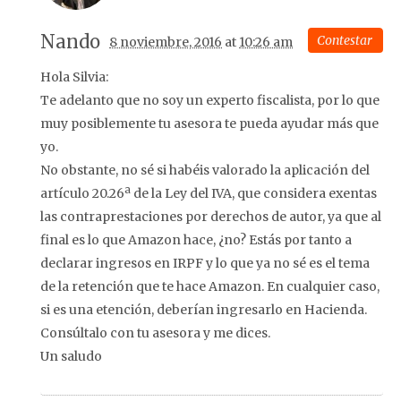
Nando
Contestar
8 noviembre, 2016
at
10:26 am
Hola Silvia:
Te adelanto que no soy un experto fiscalista, por lo que
muy posiblemente tu asesora te pueda ayudar más que
yo.
No obstante, no sé si habéis valorado la aplicación del
artículo 20.26ª de la Ley del IVA, que considera exentas
las contraprestaciones por derechos de autor, ya que al
final es lo que Amazon hace, ¿no? Estás por tanto a
declarar ingresos en IRPF y lo que ya no sé es el tema
de la retención que te hace Amazon. En cualquier caso,
si es una etención, deberían ingresarlo en Hacienda.
Consúltalo con tu asesora y me dices.
Un saludo