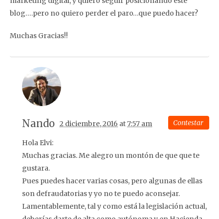
marketing digital, y quiero seguir posicionando este
blog….pero no quiero perder el paro…que puedo hacer?
Muchas Gracias!!
Nando
Contestar
2 diciembre, 2016
at
7:57 am
Hola Elvi:
Muchas gracias. Me alegro un montón de que que te
gustara.
Pues puedes hacer varias cosas, pero algunas de ellas
son defraudatorias y yo no te puedo aconsejar.
Lamentablemente, tal y como está la legislación actual,
deberías darte de alta como autónoma y en Hacienda