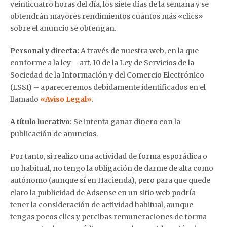
veinticuatro horas del día, los siete días de la semana y se
obtendrán mayores rendimientos cuantos más «clics»
sobre el anuncio se obtengan.
Personal y directa:
A través de nuestra web, en la que
conforme a la ley – art. 10 de la Ley de Servicios de la
Sociedad de la Información y del Comercio Electrónico
(LSSI) – apareceremos debidamente identificados en el
llamado
«Aviso Legal»
.
A título lucrativo:
Se intenta ganar dinero con la
publicación de anuncios.
Por tanto, si realizo una actividad de forma esporádica o
no habitual, no tengo la obligación de darme de alta como
autónomo (aunque sí en Hacienda), pero para que quede
claro la publicidad de Adsense en un sitio web podría
tener la consideración de actividad habitual, aunque
tengas pocos clics y percibas remuneraciones de forma