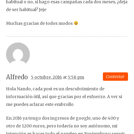
habitual o no, si hago esas campañas cada dos meses, ¿deja
de ser habitual? Jeje
Muchas gracias de todos modos
Alfredo
Contestar
5 octubre, 2016
at
5:58 pm
Hola Nando, cada post es un descubrimiento de
información útil, así que gracias por el esfuerzo. A ver si
me puedes aclarar este embrollo
En 2016 ya tengo dos ingresos de google, uno de 400 y
otro de 1200 euros, pero todavía no soy autónomo, mi
intención es hacer todo el papeleo en Noviembre y seguir