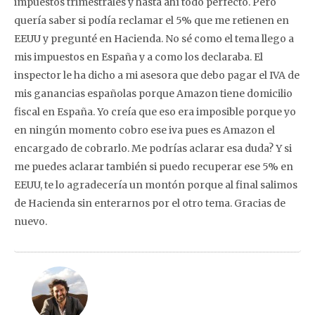
impuestos trimestrales y hasta ahí todo perfecto. Pero
quería saber si podía reclamar el 5% que me retienen en
EEUU y pregunté en Hacienda. No sé como el tema llego a
mis impuestos en España y a como los declaraba. El
inspector le ha dicho a mi asesora que debo pagar el IVA de
mis ganancias españolas porque Amazon tiene domicilio
fiscal en España. Yo creía que eso era imposible porque yo
en ningún momento cobro ese iva pues es Amazon el
encargado de cobrarlo. Me podrías aclarar esa duda? Y si
me puedes aclarar también si puedo recuperar ese 5% en
EEUU, te lo agradecería un montón porque al final salimos
de Hacienda sin enterarnos por el otro tema. Gracias de
nuevo.