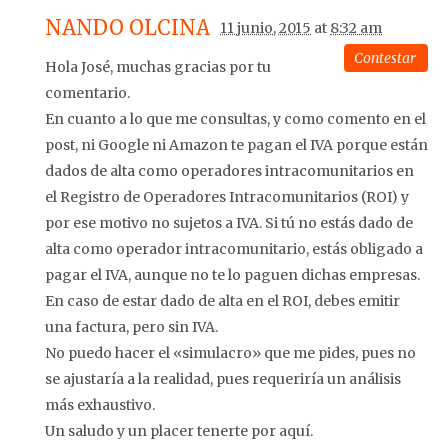
NANDO OLCINA
11 junio, 2015
at
8:32 am
Contestar
Hola José, muchas gracias por tu
comentario.
En cuanto a lo que me consultas, y como comento en el
post, ni Google ni Amazon te pagan el IVA porque están
dados de alta como operadores intracomunitarios en
el Registro de Operadores Intracomunitarios (ROI) y
por ese motivo no sujetos a IVA. Si tú no estás dado de
alta como operador intracomunitario, estás obligado a
pagar el IVA, aunque no te lo paguen dichas empresas.
En caso de estar dado de alta en el ROI, debes emitir
una factura, pero sin IVA.
No puedo hacer el «simulacro» que me pides, pues no
se ajustaría a la realidad, pues requeriría un análisis
más exhaustivo.
Un saludo y un placer tenerte por aquí.