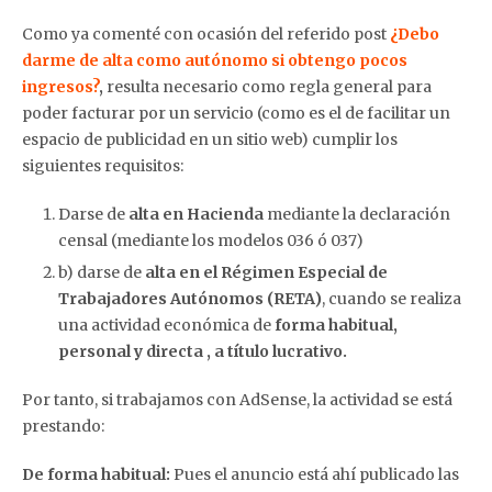
Como ya comenté con ocasión del referido post
¿Debo
darme de alta como autónomo si obtengo pocos
ingresos?
,
resulta necesario como regla general para
poder facturar por un servicio (como es el de facilitar un
espacio de publicidad en un sitio web) cumplir los
siguientes requisitos:
Darse de
alta en Hacienda
mediante la declaración
censal (mediante los modelos 036 ó 037)
b) darse de
alta en el Régimen Especial de
Trabajadores Autónomos (RETA)
, cuando se realiza
una actividad económica de
forma habitual,
personal y directa , a título lucrativo.
Por tanto, si trabajamos con AdSense, la actividad se está
prestando:
De forma habitual:
Pues el anuncio está ahí publicado las