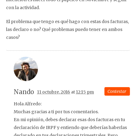
con la actividad.
El problema que tengo es qué hago con estas dos facturas,
las declaro o no? Qué problemas puedo tener en ambos
casos?
Nando
Contestar
11 octubre, 2016
at
12:15 pm
Hola Alfredo:
Muchas gracias a ti por tus comentarios.
En mi opinión, debes declarar esas dos facturas en tu
declaración de IRPF y entiendo que deberías haberlas
declarado en tus declaraciones trimestrales. Pero