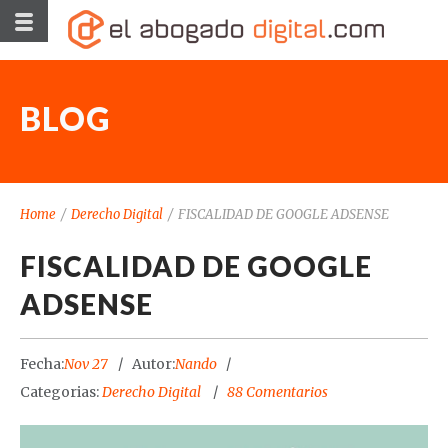
BLOG
Home
/
Derecho Digital
/
FISCALIDAD DE GOOGLE ADSENSE
FISCALIDAD DE GOOGLE
ADSENSE
Fecha:
Nov 27
Autor:
Nando
Categorias:
Derecho Digital
88 Comentarios