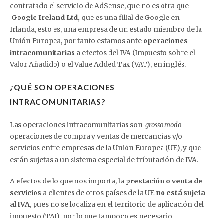
contratado el servicio de AdSense, que no es otra que
Google Ireland Ltd,
que es una filial de Google en
Irlanda, esto es, una empresa de un estado miembro de la
Unión Europea, por tanto estamos ante
operaciones
intracomunitarias
a efectos del IVA (Impuesto sobre el
Valor Añadido) o el Value Added Tax (VAT), en inglés.
¿QUÉ SON OPERACIONES
INTRACOMUNITARIAS?
Las operaciones intracomunitarias son
,
grosso modo
operaciones de compra y ventas de mercancías y/o
servicios entre empresas de la Unión Europea (UE), y que
están sujetas a un sistema especial de tributación de IVA.
A efectos de lo que nos importa, la
prestación o venta de
servicios
a clientes de otros países de la UE
no está sujeta
al IVA
, pues no se localiza en el territorio de aplicación del
impuesto (TAI), por lo que tampoco es necesario