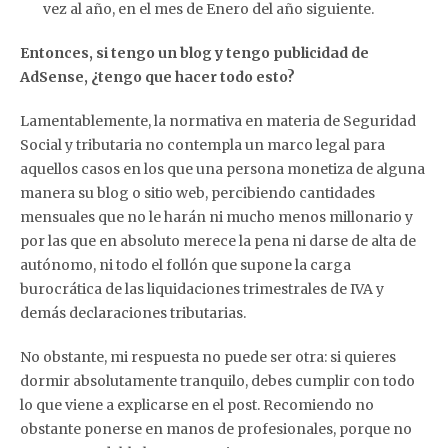
vez al año, en el mes de Enero del año siguiente.
Entonces, si tengo un blog y tengo publicidad de
AdSense, ¿tengo que hacer todo esto?
Lamentablemente, la normativa en materia de Seguridad
Social y tributaria no contempla un marco legal para
aquellos casos en los que una persona monetiza de alguna
manera su blog o sitio web, percibiendo cantidades
mensuales que no le harán ni mucho menos millonario y
por las que en absoluto merece la pena ni darse de alta de
autónomo, ni todo el follón que supone la carga
burocrática de las liquidaciones trimestrales de IVA y
demás declaraciones tributarias.
No obstante, mi respuesta no puede ser otra: si quieres
dormir absolutamente tranquilo, debes cumplir con todo
lo que viene a explicarse en el post. Recomiendo no
obstante ponerse en manos de profesionales, porque no