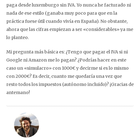
paga desde luxemburgo sin IVA. Yo nunca he facturado ni
nada de ese estilo (ganaba muy poco para que en la
práctica fuese útil cuando vivía en España). No obstante,
ahora que las cifras empiezan a ser «considerables» ya me
lo planteo.
Mi pregunta más básica es: ¿Tengo que pagar el IVA si ni
Google ni Amazon me lo pagan? ¿Podrías hacer en este
caso un «simulacro» con 1000€ y decirme si es lo mismo
con 2000€? Es decir, cuanto me quedaría una vez que
resto todos los impuestos (autónomo incluido)? ¡Gracias de
antemano!