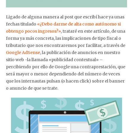
Ligado de alguna manera al post que escribí hace ya unas
fechas titulado
«¿Debo darme de alta como autónomo si
obtengo pocos ingresos?»
, trataré en este artículo, de una
forma ya más concreta, las implicaciones de tipo fiscal o
tributario que nos encontraremos por facilitar, a través de
Google AdSense
, la publicación de anuncios en nuestro
sitio web -la llamada «publicidad contextual» –
percibiendo por ello de Google una contraprestación, que
será mayor o menor dependiendo del número de veces
que los internautas pulsan (o hacen click) sobre el banner
o anuncio de que se trate.