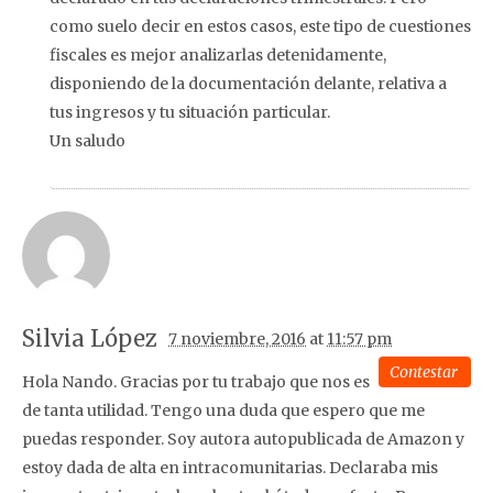
como suelo decir en estos casos, este tipo de cuestiones
fiscales es mejor analizarlas detenidamente,
disponiendo de la documentación delante, relativa a
tus ingresos y tu situación particular.
Un saludo
Silvia López
7 noviembre, 2016
at
11:57 pm
Contestar
Hola Nando. Gracias por tu trabajo que nos es
de tanta utilidad. Tengo una duda que espero que me
puedas responder. Soy autora autopublicada de Amazon y
estoy dada de alta en intracomunitarias. Declaraba mis