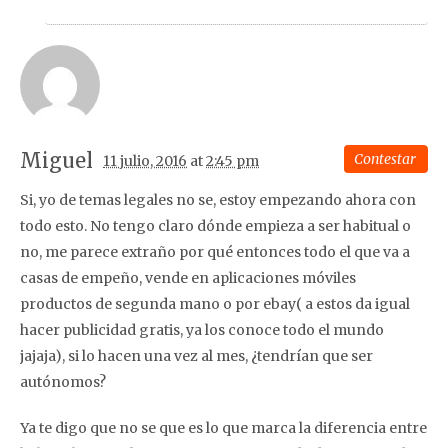
Miguel
Contestar
11 julio, 2016
at
2:45 pm
Si, yo de temas legales no se, estoy empezando ahora con
todo esto. No tengo claro dónde empieza a ser habitual o
no, me parece extraño por qué entonces todo el que va a
casas de empeño, vende en aplicaciones móviles
productos de segunda mano o por ebay( a estos da igual
hacer publicidad gratis, ya los conoce todo el mundo
jajaja), si lo hacen una vez al mes, ¿tendrían que ser
autónomos?
Ya te digo que no se que es lo que marca la diferencia entre