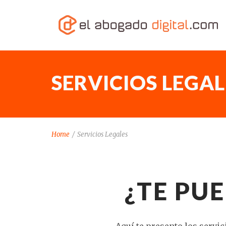
SERVICIOS LEGAL
Home
/
Servicios Legales
¿TE PU