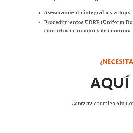
Asesoramiento integral a startups
Procedimientos UDRP (Uniform Doma
conflictos de nombres de dominio.
¿NECESIT
AQUÍ
Contacta conmigo
Sin C