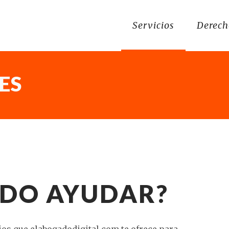
Servicios
Derech
ES
EDO AYUDAR?