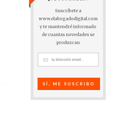
Suscríbete a
www.elabogadodigital.com
y te mantendré informado
de cuantas novedades se
produzcan