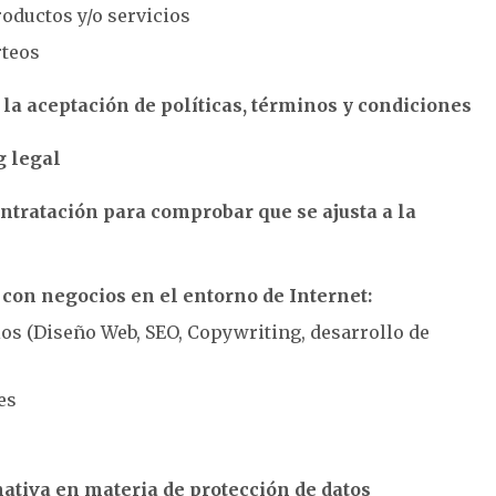
oductos y/o servicios
rteos
a aceptación de políticas, términos y condiciones
g legal
ntratación para comprobar que se ajusta a la
 con negocios en el entorno de Internet:
ios (Diseño Web, SEO, Copywriting, desarrollo de
es
ativa en materia de protección de datos