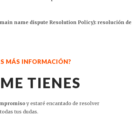
in name dispute Resolution Policy): resolución de
AS MÁS INFORMACIÓN?
 ME TIENES
ompromiso
y estaré encantado de resolver
todas tus dudas.