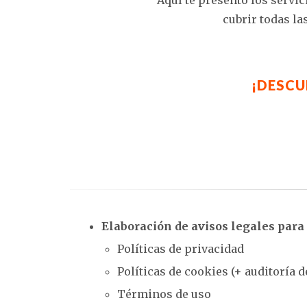
Aquí te presento los servic
cubrir todas la
¡DESCU
Elaboración de avisos legales para
Políticas de privacidad
Políticas de cookies (+ auditoría d
Términos de uso