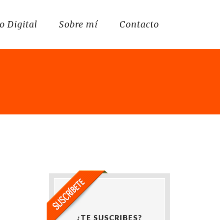
o Digital
Sobre mí
Contacto
¿TE SUSCRIBES?