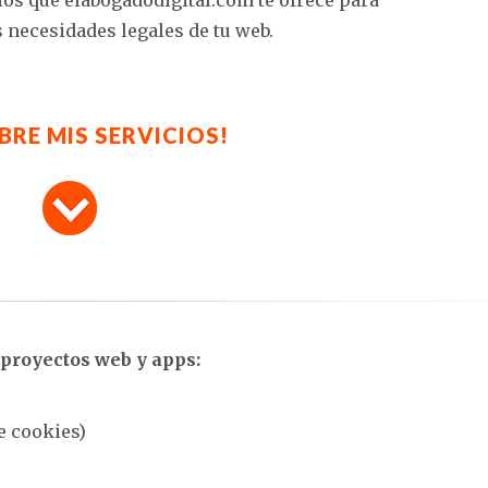
ios que elabogadodigital.com te ofrece para
s necesidades legales de tu web.
BRE MIS SERVICIOS!
 proyectos web y apps:
e cookies)